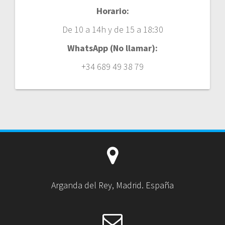
Horario:
De 10 a 14h y de 15 a 18:30
WhatsApp (No llamar):
+34 689 49 38 79
Arganda del Rey, Madrid. España