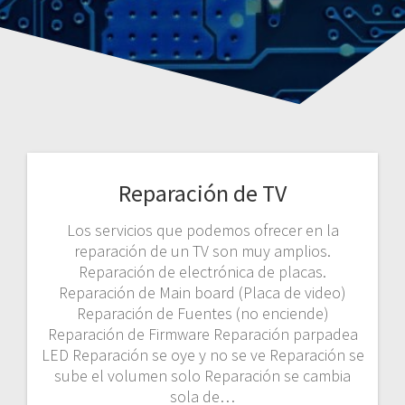
Reparación de TV
Los servicios que podemos ofrecer en la
reparación de un TV son muy amplios.
Reparación de electrónica de placas.
Reparación de Main board (Placa de video)
Reparación de Fuentes (no enciende)
Reparación de Firmware Reparación parpadea
LED Reparación se oye y no se ve Reparación se
sube el volumen solo Reparación se cambia
sola de…