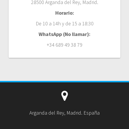
28500 Arganda del Rey, Madrid.
Horario:
De 10 a 14h y de 15 a 18:30
WhatsApp (No llamar):
+34 689 49 38 79
Arganda del Rey, Madrid. España