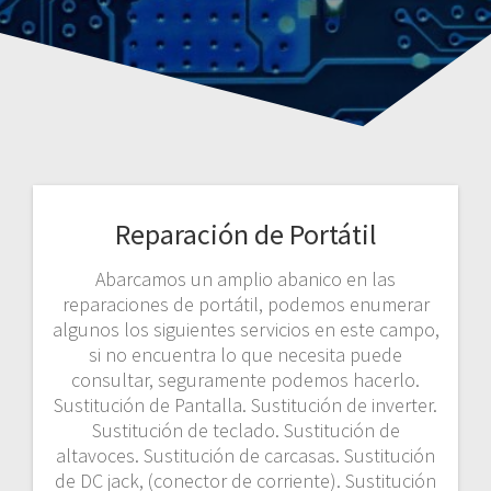
Reparación de Portátil
Abarcamos un amplio abanico en las
reparaciones de portátil, podemos enumerar
algunos los siguientes servicios en este campo,
si no encuentra lo que necesita puede
consultar, seguramente podemos hacerlo.
Sustitución de Pantalla. Sustitución de inverter.
Sustitución de teclado. Sustitución de
altavoces. Sustitución de carcasas. Sustitución
de DC jack, (conector de corriente). Sustitución