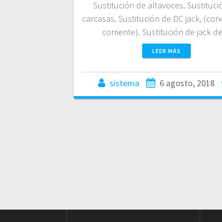
Sustitución de altavoces. Sustituci
carcasas. Sustitución de DC jack, (con
corriente). Sustitución de jack 
LEER MÁS
sistema
6 agosto, 2018