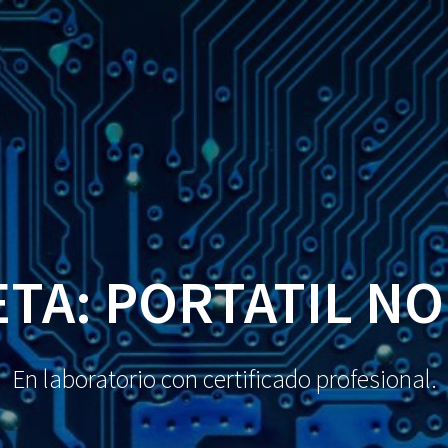
TA: PORTATIL N
En laboratorio con certificado profesional.