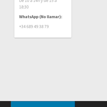
De 10 a 14h y de 15 a
18:30
WhatsApp (No llamar):
+34 689 49 38 79